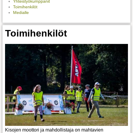
Yhteistyökumppanit
Toimihenkilöt
Medialle
Toimihenkilöt
Kisojen moottori ja mahdollistaja on mahtavien